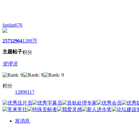
fanfan676
2575
2964
1289万
主题
帖子
积分
管理员
积分
12890117
发消息