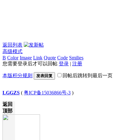
返回列表
高级模式
B
Color
Image
Link
Quote
Code
Smilies
您需要登录后才可以回帖
登录
|
注册
本版积分规则
回帖后跳转到最后一页
发表回复
LGGZS
(
粤ICP备15036866号-3
)
返回
顶部