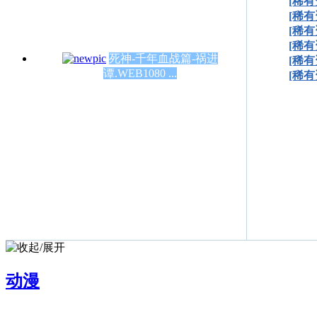
[稀有
[稀有
[稀有
[稀有
死神-千年血战篇-祸进
[稀有
谭.WEB1080 ...
[稀有
动漫