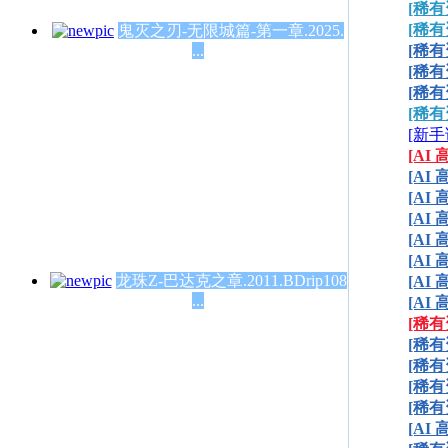
[稀有
[稀有
鬼灭之刃-无限城篇-第一章.2025.
...
[稀有
[稀有
[稀有
[稀有
[新手
[AI
[AI
[AI
[AI
[AI
[AI
龙珠Z-巴达克之章.2011.BDrip108
[AI
...
[AI
[稀有
[稀有
[稀有
[稀有
[稀有
[AI