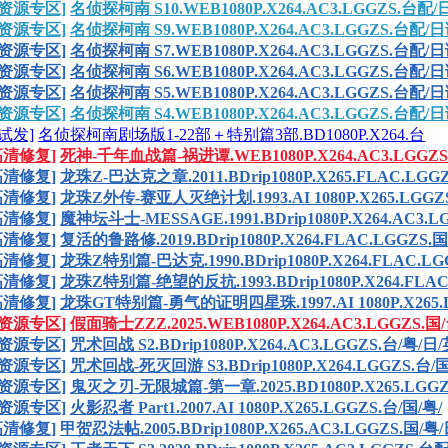
资源专区]
名侦探柯南 S10.WEB1080P.X264.AC3.LGGZS.台配/
资源专区]
名侦探柯南 S9.WEB1080P.X264.AC3.LGGZS.台配/日
资源专区]
名侦探柯南 S7.WEB1080P.X264.AC3.LGGZS.台配/日
资源专区]
名侦探柯南 S6.WEB1080P.X264.AC3.LGGZS.台配/日
资源专区]
名侦探柯南 S5.WEB1080P.X264.AC3.LGGZS.台配/日
资源专区]
名侦探柯南 S4.WEB1080P.X264.AC3.LGGZS.台配/日
试发]
名侦探柯南剧场版1-22部＋特别篇3部.BD1080P.X264.台
 高清修复]
死神-千年血战篇-祸进谭.WEB1080P.X264.AC3.LGGZS
 高清修复]
龙珠Z-巴达克之章.2011.BDrip1080P.X265.FLAC.LGGZ
 高清修复]
龙珠Z外传-赛亚人灭绝计划.1993.AI 1080P.X265.LGGZS
 高清修复]
魔神坛斗士-MESSAGE.1991.BDrip1080P.X264.AC3.L
 高清修复]
复活的鲁路修.2019.BDrip1080P.X264.FLAC.LGGZS.
 高清修复]
龙珠Z特别篇-巴达克.1990.BDrip1080P.X264.FLAC.LG
 高清修复]
龙珠Z特别篇-绝望的反抗.1993.BDrip1080P.X264.FLAC
 高清修复]
龙珠GT特别篇-勇气的证明四星珠.1997.AI 1080P.X265.
资源专区]
假面骑士ZZZ.2025.WEB1080P.X264.AC3.LGGZS.国/
资源专区]
咒术回战 S2.BDrip1080P.X264.AC3.LGGZS.台/粤/日/
资源专区]
咒术回战-死灭回游 S3.BDrip1080P.X264.LGGZS.台/国
资源专区]
鬼灭之刃-无限城篇-第一章.2025.BD1080P.X265.LGGZ
资源专区]
火影忍者 Part1.2007.AI 1080P.X265.LGGZS.台/国/粤/
 高清修复]
甲贺忍法帖.2005.BDrip1080P.X265.AC3.LGGZS.国/粤