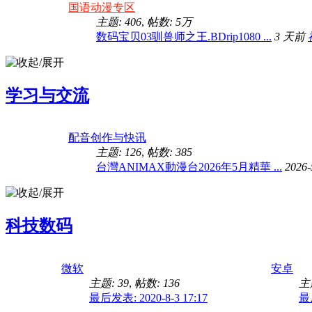
国语动漫专区
主题: 406
,
帖数:
5万
数码宝贝03驯兽师之王.BDrip1080 ...
3 天前
学习与交流
配音创作与快讯
主题: 126
,
帖数: 385
台灣ANIMAX動漫台2026年5月精華 ...
2026-
科技数码
微软
安卓
主题: 39
,
帖数: 136
主题
最后发表: 2020-8-3 17:17
最后