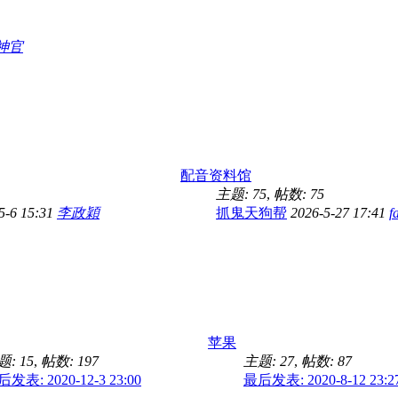
神官
配音资料馆
主题: 75
,
帖数: 75
5-6 15:31
李政穎
抓鬼天狗帮
2026-5-27 17:41
f
苹果
: 15
,
帖数: 197
主题: 27
,
帖数: 87
发表: 2020-12-3 23:00
最后发表: 2020-8-12 23:2