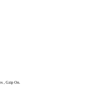
es , Gzip On.