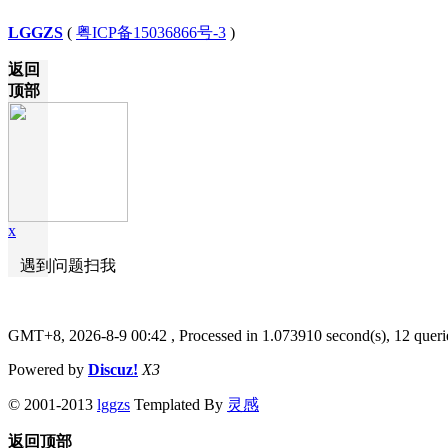
LGGZS
(
粤ICP备15036866号-3
)
返回
顶部
x
遇到问题扫我
GMT+8, 2026-8-9 00:42
, Processed in 1.073910 second(s), 12 queri
Powered by
Discuz!
X3
© 2001-2013
lggzs
Templated By
灵感
返回顶部