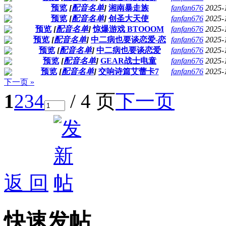
预览
[
配音名单
]
湘南暴走族
fanfan676
2025-
预览
[
配音名单
]
创圣大天使
fanfan676
2025-
预览
[
配音名单
]
惊爆游戏 BTOOOM
fanfan676
2025-
预览
[
配音名单
]
中二病也要谈恋爱-恋
fanfan676
2025-
预览
[
配音名单
]
中二病也要谈恋爱
fanfan676
2025-
预览
[
配音名单
]
GEAR战士电童
fanfan676
2025-
预览
[
配音名单
]
交响诗篇艾蕾卡7
fanfan676
2025-
下一页 »
1
2
3
4
/ 4 页
下一页
返 回
快速发帖