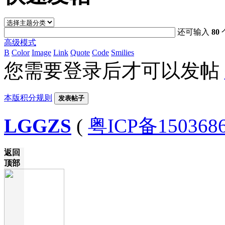
还可输入
80
高级模式
B
Color
Image
Link
Quote
Code
Smilies
您需要登录后才可以发帖
本版积分规则
发表帖子
LGGZS
(
粤ICP备150368
返回
顶部