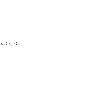
es , Gzip On.