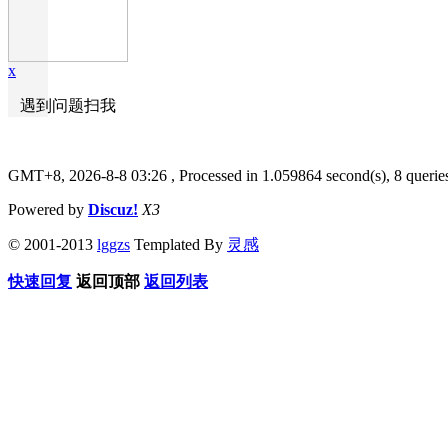
x
遇到问题扫我
GMT+8, 2026-8-8 03:26
, Processed in 1.059864 second(s), 8 querie
Powered by
Discuz!
X3
© 2001-2013
lggzs
Templated By
灵感
快速回复
返回顶部
返回列表