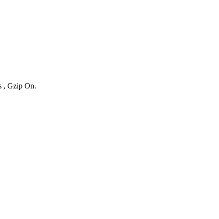
s , Gzip On.