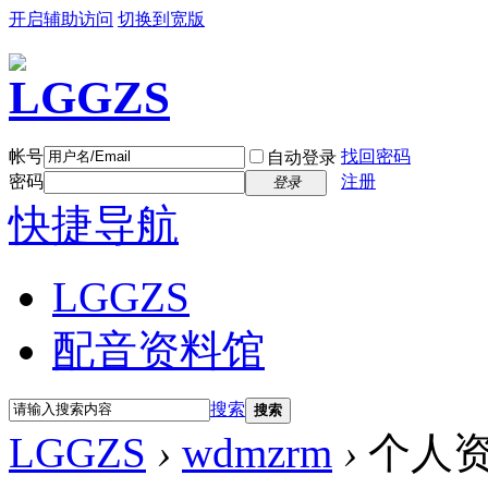
开启辅助访问
切换到宽版
帐号
找回密码
自动登录
密码
注册
登录
快捷导航
LGGZS
配音资料馆
搜索
搜索
LGGZS
›
wdmzrm
›
个人