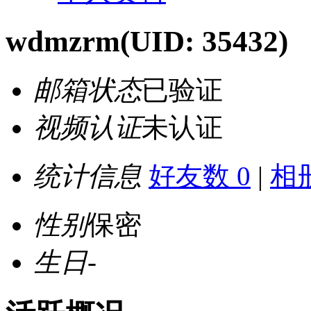
wdmzrm
(UID: 35432)
邮箱状态
已验证
视频认证
未认证
统计信息
好友数 0
|
相册
性别
保密
生日
-