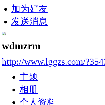
加为好友
发送消息
wdmzrm
http://www.lggzs.com/?354
主题
相册
个人资料