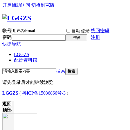
开启辅助访问
切换到宽版
帐号
找回密码
自动登录
密码
注册
登录
快捷导航
LGGZS
配音资料馆
搜索
搜索
请先登录后才能继续浏览
LGGZS
(
粤ICP备15036866号-3
)
返回
顶部