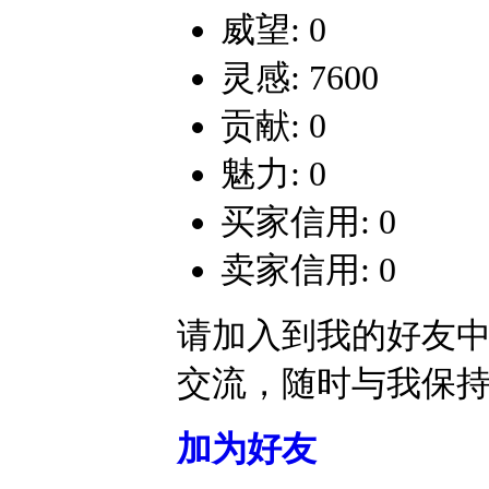
威望: 0
灵感: 7600
贡献: 0
魅力: 0
买家信用: 0
卖家信用: 0
请加入到我的好友
交流，随时与我保
加为好友