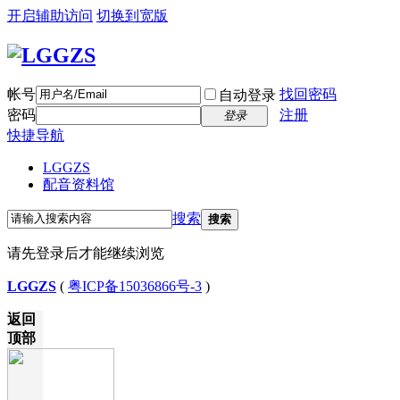
开启辅助访问
切换到宽版
帐号
找回密码
自动登录
密码
注册
登录
快捷导航
LGGZS
配音资料馆
搜索
搜索
请先登录后才能继续浏览
LGGZS
(
粤ICP备15036866号-3
)
返回
顶部