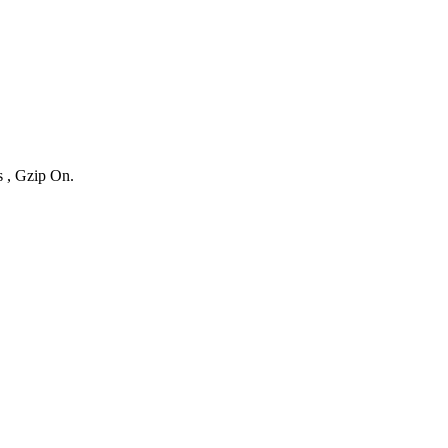
s , Gzip On.