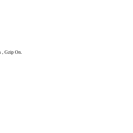
s , Gzip On.