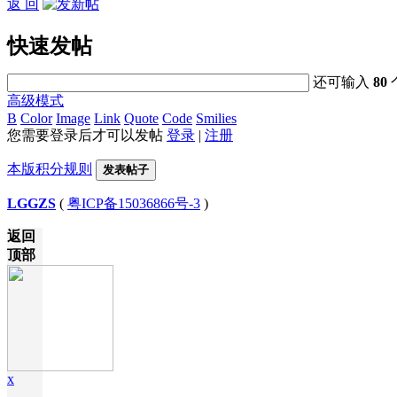
返 回
快速发帖
还可输入
80
高级模式
B
Color
Image
Link
Quote
Code
Smilies
您需要登录后才可以发帖
登录
|
注册
本版积分规则
发表帖子
LGGZS
(
粤ICP备15036866号-3
)
返回
顶部
x