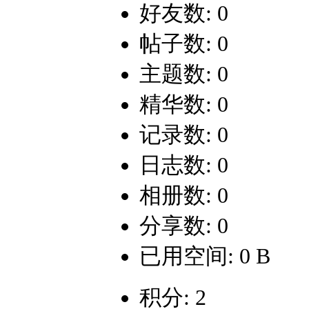
好友数: 0
帖子数: 0
主题数: 0
精华数: 0
记录数: 0
日志数: 0
相册数: 0
分享数: 0
已用空间: 0 B
积分: 2