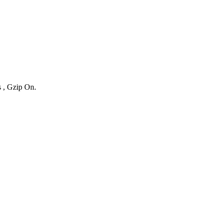
s , Gzip On.