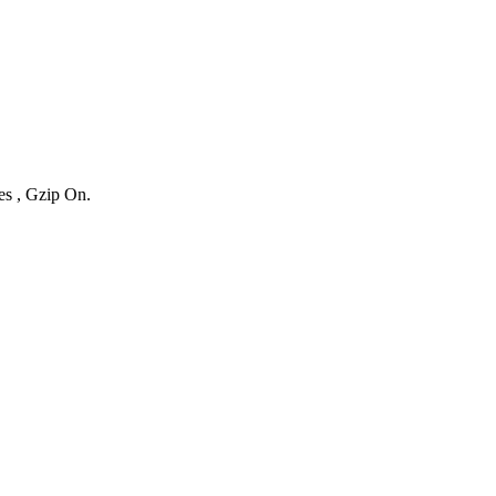
es , Gzip On.