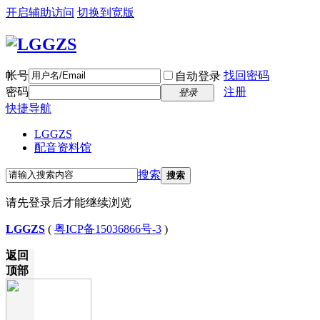
开启辅助访问
切换到宽版
帐号
找回密码
自动登录
密码
注册
登录
快捷导航
LGGZS
配音资料馆
搜索
搜索
请先登录后才能继续浏览
LGGZS
(
粤ICP备15036866号-3
)
返回
顶部