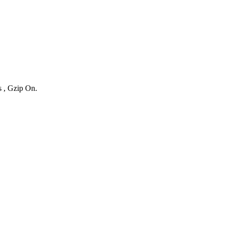
s , Gzip On.