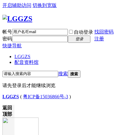
开启辅助访问
切换到宽版
帐号
找回密码
自动登录
密码
注册
登录
快捷导航
LGGZS
配音资料馆
搜索
搜索
请先登录后才能继续浏览
LGGZS
(
粤ICP备15036866号-3
)
返回
顶部