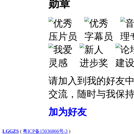
勋章
请加入到我的好友
交流，随时与我保
加为好友
LGGZS
(
粤ICP备15036866号-3
)