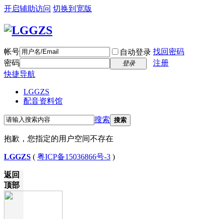
开启辅助访问
切换到宽版
帐号
找回密码
自动登录
密码
注册
登录
快捷导航
LGGZS
配音资料馆
搜索
搜索
抱歉，您指定的用户空间不存在
LGGZS
(
粤ICP备15036866号-3
)
返回
顶部